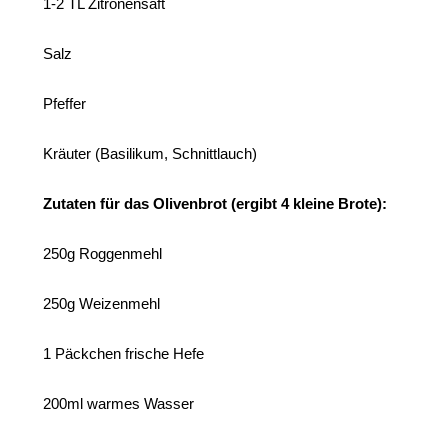
1-2 TL Zitronensaft
Salz
Pfeffer
Kräuter (Basilikum, Schnittlauch)
Zutaten für das Olivenbrot (ergibt 4 kleine Brote):
250g Roggenmehl
250g Weizenmehl
1 Päckchen frische Hefe
200ml warmes Wasser