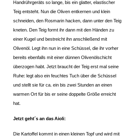
Handrührgeräts so lange, bis ein glatter, elastischer
Teig entsteht. Nun die Oliven entkernen und klein
schneiden, den Rosmarin hacken, dann unter den Teig
kneten. Den Teig formt ihr dann mit den Händen zu
einer Kugel und bestreicht ihn anschließend mit
Olivenöl. Legt ihn nun in eine Schüssel, die ihr vorher
bereits ebenfalls mit einer dünnen Olivenölschicht
überzogen habt. Jetzt braucht der Teig erst mal seine
Ruhe: legt also ein feuchtes Tuch über die Schüssel
und stellt sie für ca. ein bis zwei Stunden an einen
warmen Ort für bis er seine doppelte Größe erreicht
hat.
Jetzt geht´s an das Aioli:
Die Kartoffel kommt in einen kleinen Topf und wird mit