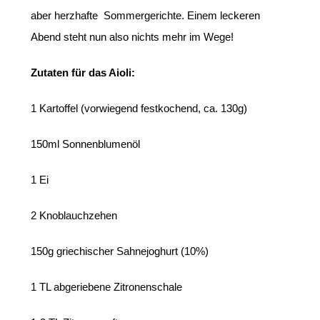
aber herzhafte Sommergerichte. Einem leckeren
Abend steht nun also nichts mehr im Wege!
Zutaten für das Aioli:
1 Kartoffel (vorwiegend festkochend, ca. 130g)
150ml Sonnenblumenöl
1 Ei
2 Knoblauchzehen
150g griechischer Sahnejoghurt (10%)
1 TL abgeriebene Zitronenschale