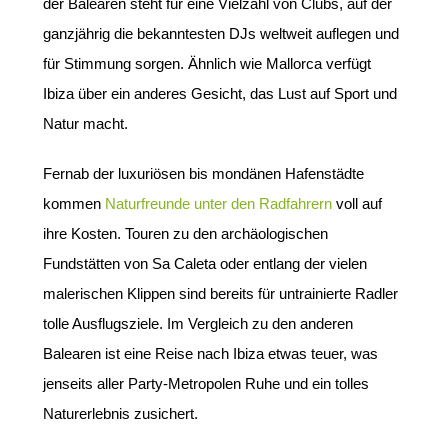
der Balearen steht für eine Vielzahl von Clubs, auf der
ganzjährig die bekanntesten DJs weltweit auflegen und
für Stimmung sorgen. Ähnlich wie Mallorca verfügt
Ibiza über ein anderes Gesicht, das Lust auf Sport und
Natur macht.
Fernab der luxuriösen bis mondänen Hafenstädte
kommen
Naturfreunde unter den Radfahrern
voll auf
ihre Kosten. Touren zu den archäologischen
Fundstätten von Sa Caleta oder entlang der vielen
malerischen Klippen sind bereits für untrainierte Radler
tolle Ausflugsziele. Im Vergleich zu den anderen
Balearen ist eine Reise nach Ibiza etwas teuer, was
jenseits aller Party-Metropolen Ruhe und ein tolles
Naturerlebnis zusichert.