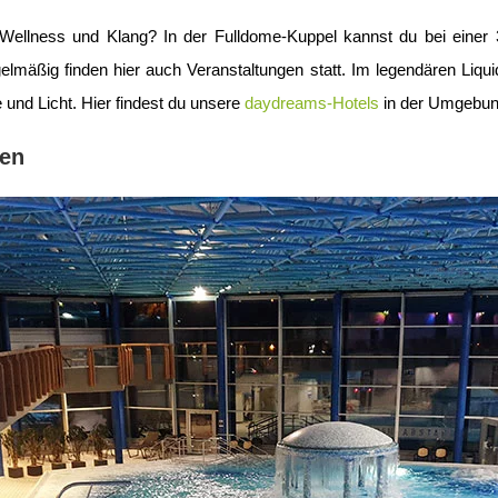
ellness und Klang? In der Fulldome-Kuppel kannst du bei einer 36
egelmäßig finden hier auch Veranstaltungen statt. Im legendären Li
 und Licht. Hier findest du unsere
daydreams-Hotels
in der Umgebun
sen