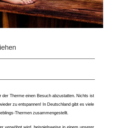
iehen
r der Therme einen Besuch abzustatten. Nichts ist
eder zu entspannen! In Deutschland gibt es viele
Lieblings-Thermen zusammengestellt.
 verwöhnt wird, beispielsweise in einem unserer