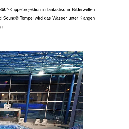
0°-Kuppelprojektion in fantastische Bilderwelten
quid Sound® Tempel wird das Wasser unter Klängen
g.