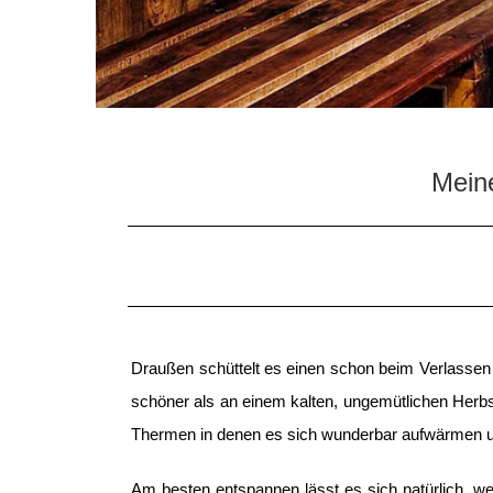
Meine
Draußen schüttelt es einen schon beim Verlassen 
schöner als an einem kalten, ungemütlichen Herb
Thermen in denen es sich wunderbar aufwärmen un
Am besten entspannen lässt es sich natürlich, 