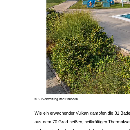
© Kurverwaltung Bad Birnbach
Wie ein erwachender Vulkan dampfen die 31 Badei
aus dem 70 Grad heißen, heilkräftigen Thermalw