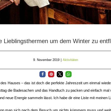
 Lieblingsthermen um dem Winter zu entfl
9. November 2019
|
Aktivitäten
des Hauses – das ist doch die perfekte Jahreszeit um einmal wiede
sttag die Badesachen und das Handtuch zu packen und einfach mal wi
d neue Energie sammeln lässt. Ich habe dir eine Liste mit meinen 
wenn man sich nach dem Besuch um nichts kümmern muss und weiter