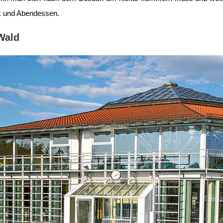
k und Abendessen.
Wald