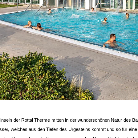
nseln der Rottal Therme mitten in der wunderschönen Natur des Bay
asser, welches aus den Tiefen des Urgesteins kommt und so für ein