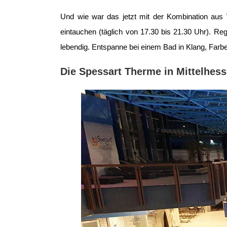
Und wie war das jetzt mit der Kombination aus W
eintauchen (täglich von 17.30 bis 21.30 Uhr). R
lebendig. Entspanne bei einem Bad in Klang, Farbe
Die Spessart Therme in Mittelhes